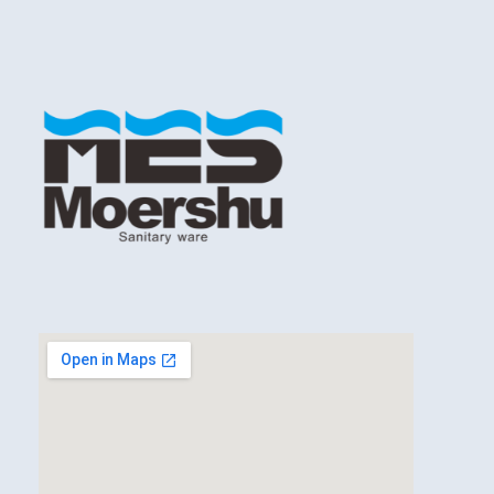
这
些
选
项